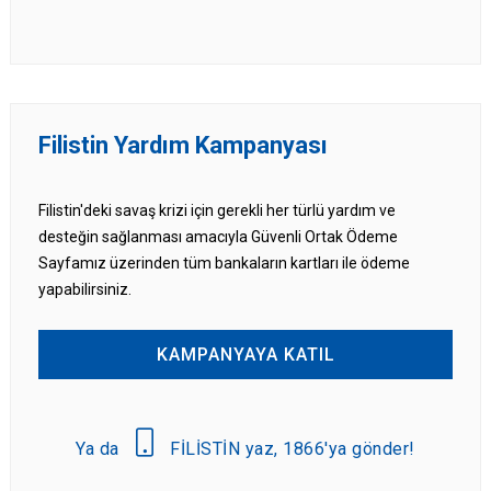
Filistin Yardım Kampanyası
Filistin'deki savaş krizi için gerekli her türlü yardım ve
desteğin sağlanması amacıyla Güvenli Ortak Ödeme
Sayfamız üzerinden tüm bankaların kartları ile ödeme
yapabilirsiniz.
KAMPANYAYA KATIL
Ya da
FİLİSTİN yaz, 1866'ya gönder!