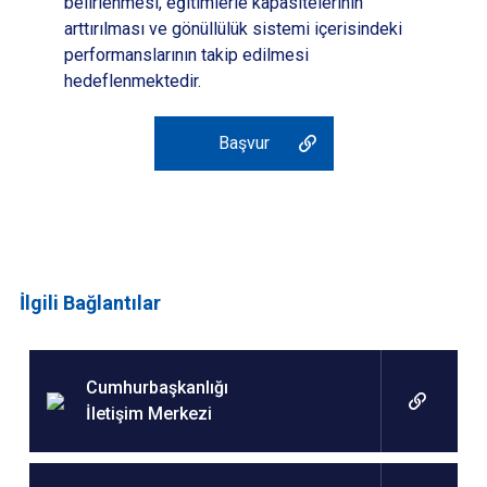
belirlenmesi, eğitimlerle kapasitelerinin
arttırılması ve gönüllülük sistemi içerisindeki
performanslarının takip edilmesi
hedeflenmektedir.
Başvur
İlgili Bağlantılar
Cumhurbaşkanlığı
İletişim Merkezi