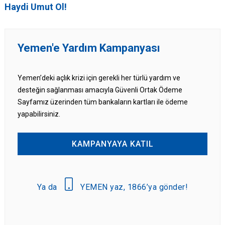
Haydi Umut Ol!
Yemen'e Yardım Kampanyası
Yemen’deki açlık krizi için gerekli her türlü yardım ve
desteğin sağlanması amacıyla Güvenli Ortak Ödeme
Sayfamız üzerinden tüm bankaların kartları ile ödeme
yapabilirsiniz.
KAMPANYAYA KATIL
Ya da
YEMEN yaz, 1866’ya gönder!