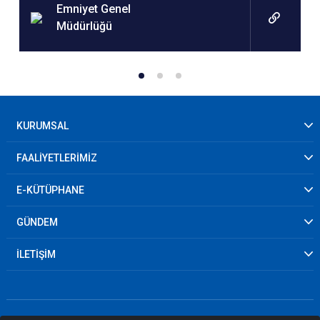
Emniyet Genel
Müdürlüğü
KURUMSAL
FAALİYETLERİMİZ
E-KÜTÜPHANE
GÜNDEM
İLETİŞİM