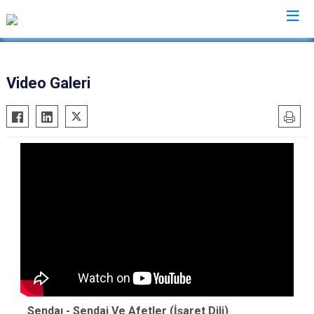
AFAD İl Müdürlükleri
Video Galeri
Sendaı - Sendai Ve Afetler (İşaret Dili)