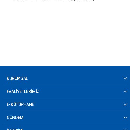
KURUMSAL
FAALİYETLERİMİZ
E-KÜTÜPHANE
GÜNDEM